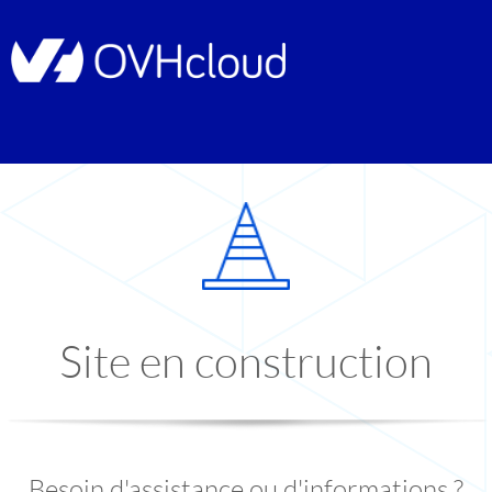
Site en construction
Besoin d'assistance ou d'informations ?